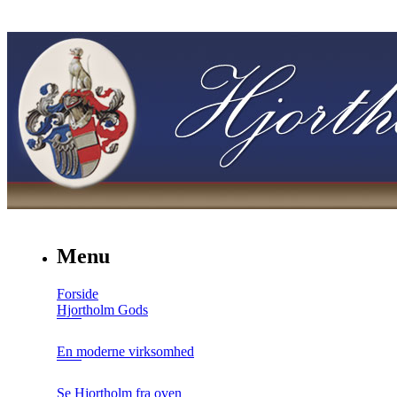
Menu
Forside
Hjortholm Gods
En moderne virksomhed
Se Hjortholm fra oven