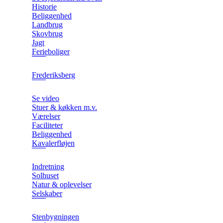
Historie
Beliggenhed
Landbrug
Skovbrug
Jagt
Ferieboliger
Frederiksberg
Se video
Stuer & køkken m.v.
Værelser
Faciliteter
Beliggenhed
Kavalerfløjen
Indretning
Solhuset
Natur & oplevelser
Selskaber
Stenbygningen