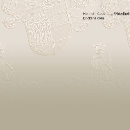
hal@hjorthol
Hjortholm Gods |
Bricksite.com